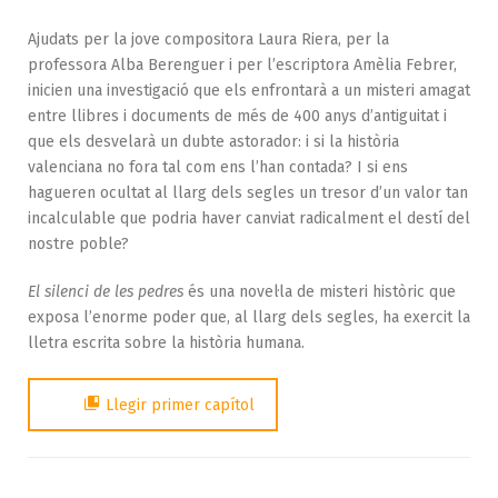
Ajudats per la jove compositora Laura Riera, per la
professora Alba Berenguer i per l’escriptora Amèlia Febrer,
inicien una investigació que els enfrontarà a un misteri amagat
entre llibres i documents de més de 400 anys d’antiguitat i
que els desvelarà un dubte astorador: i si la història
valenciana no fora tal com ens l’han contada? I si ens
hagueren ocultat al llarg dels segles un tresor d’un valor tan
incalculable que podria haver canviat radicalment el destí del
nostre poble?
El silenci de les pedres
és una novel·la de misteri històric que
exposa l’enorme poder que, al llarg dels segles, ha exercit la
lletra escrita sobre la història humana.
Llegir primer capítol