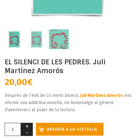
EL SILENCI DE LES PEDRES. Juli
Martínez Amorós
20,00
€
Després de l’èxit de
La merla blanca
,
Juli Martínez Amorós
ens
ofereix una addictiva novel·la. Un homenatge al gènere
d’aventures i al plaer de la lectura.
AFEGEIX A LA CISTELLA