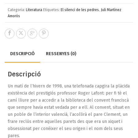
Categoria:
Literatura
Etiquetes:
El silenci de les pedres
,
Juli Martínez
Amorós
DESCRIPCIÓ
RESSENYES (0)
Descripció
Un matí de l’hivern de 1998, una telefonada capgira la plàcida
existència del prestigiós professor Roger Lafont: per fi té el
camí lliure per a accedir a la biblioteca del convent franciscà
que sempre havia estat vedada per a ell. Al convent, situat en
un poble de l’interior valencià, l’acollirà el pare Clement, un
frare reclòs entre aquelles parets des que era un xiquet i
obsessionat per conéixer el seu origen i el nom dels seus
pares.