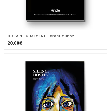
HO FARÉ IGUALMENT. Jeroni Muñoz
20,00
€