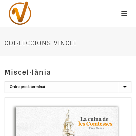
COL·LECCIONS VINCLE
Miscel·lània