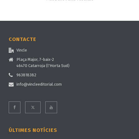
CONTACTE
Vincle
Plaça Major, 7-baix-2
46470 Catarroja (l'Horta Sud)
963818382
info@vincleeditorial.com
ÚLTIMES NOTÍCIES