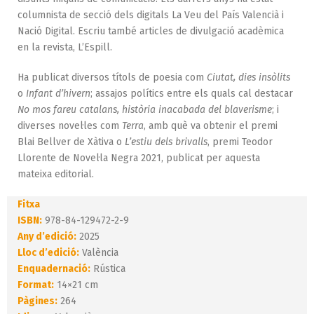
columnista de secció dels digitals La Veu del País Valencià i
Nació Digital. Escriu també articles de divulgació acadèmica
en la revista, L’Espill.
Ha publicat diversos títols de poesia com
Ciutat, dies insòlits
o
Infant d’hivern
; assajos polítics entre els quals cal destacar
No mos fareu catalans, història inacabada del blaverisme
; i
diverses novel·les com
Terra
, amb què va obtenir el premi
Blai Bellver de Xàtiva o
L’estiu dels brivalls
, premi Teodor
Llorente de Novel·la Negra 2021, publicat per aquesta
mateixa editorial.
Fitxa
ISBN:
978-84-129472-2-9
Any d’edició:
2025
Lloc d’edició:
València
Enquadernació:
Rústica
Format:
14×21 cm
Pàgines:
264