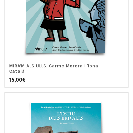
MIRA’M ALS ULLS. Carme Morera i Tona
Català
15,00
€