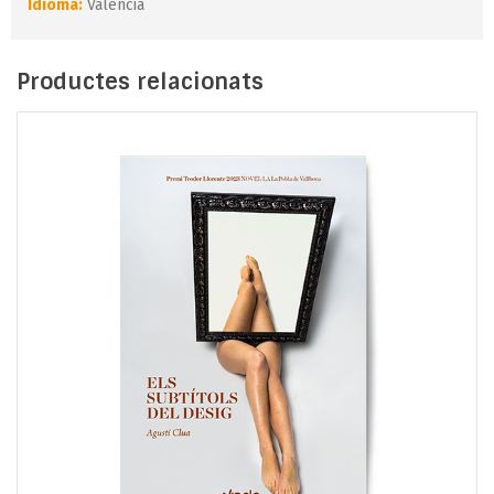
Idioma:
Valencià
Productes relacionats