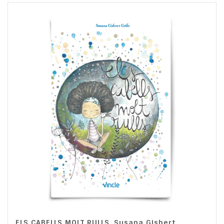
ELS CABELLS MOLT RULLS. Susana Gisbert