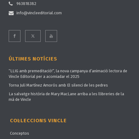
963818382
info@vincleeditorial.com
ÚLTIMES NOTÍCIES
“LLIG amb premeditació!”, la nova campanya d’animació lectora de
Vincle Editorial per a acomiadar el 2025
Torna Juli Martínez Amorós amb El silenci de les pedres
La salvatge història de Mary MacLane arriba a les llibreries de la
mà de Vincle
COL·LECCIONS VINCLE
Conceptos