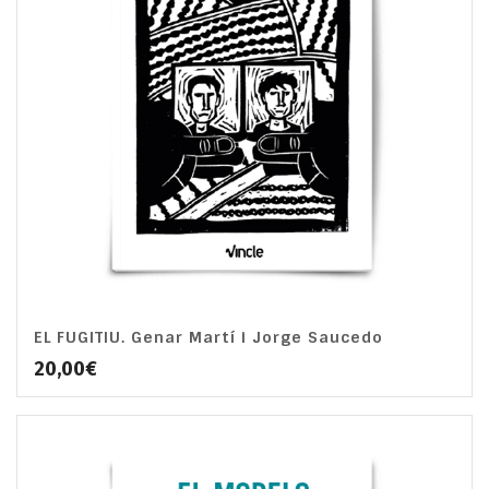
EL FUGITIU. Genar Martí i Jorge Saucedo
5.00
20,00
€