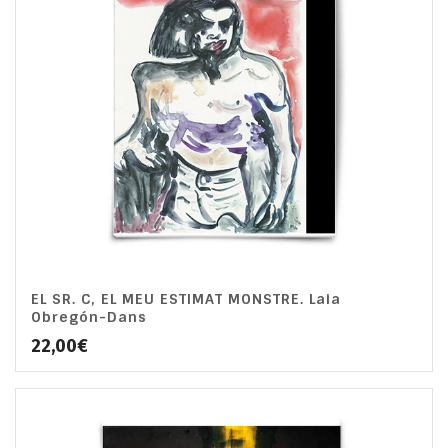
EL SR. C, EL MEU ESTIMAT MONSTRE. Laia
Obregón-Dans
22,00
€