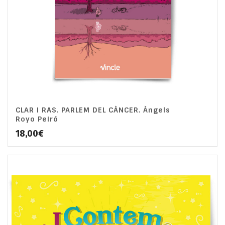
CLAR I RAS. PARLEM DEL CÀNCER. Àngels
Royo Peiró
18,00
€