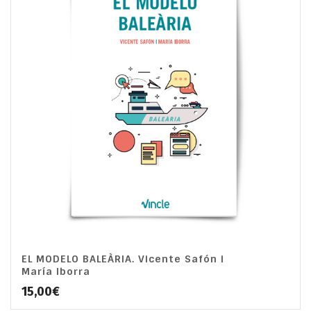
EL MODELO BALEÀRIA. Vicente Safón i
María Iborra
15,00
€