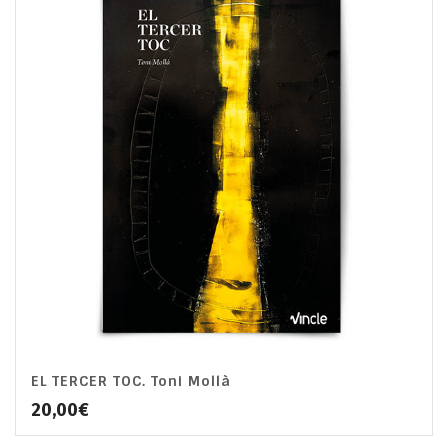
EL TERCER TOC. Toni Mollà
20,00
€