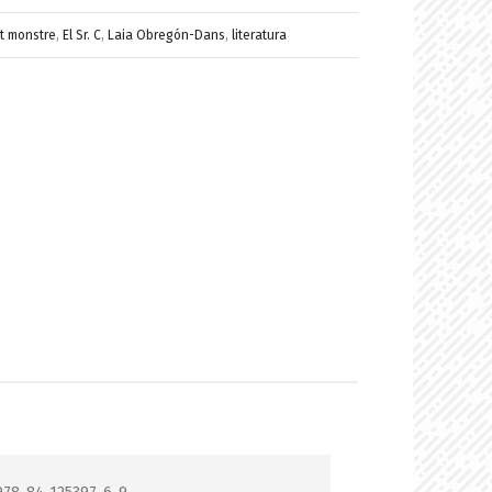
t monstre
,
El Sr. C
,
Laia Obregón-Dans
,
literatura