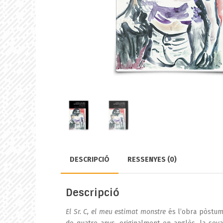
DESCRIPCIÓ
RESSENYES (0)
Descripció
El Sr. C, el meu estimat monstre
és l’obra pòstuma