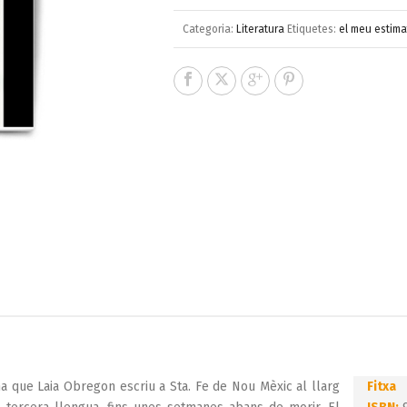
Categoria:
Literatura
Etiquetes:
el meu estima
 que Laia Obregon escriu a Sta. Fe de Nou Mèxic al llarg
Fitxa