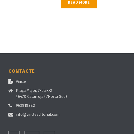
READ MORE
CONTACTE
Vincle
Plaça Major, 7-baix-2
46470 Catarroja (l'Horta Sud)
963818382
info@vincleeditorial.com