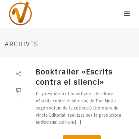
ARCHIVES
Booktrailer «Escrits
contra el silenci»
Us presentem el booktrailer del llibre
0
«Escrits contra el silenci«, de Toni Mollà,
segon volum de la col·lecció Literatura de
Vincle Editorial, realitzat per la productora
audiovisual Bon Dia [...]