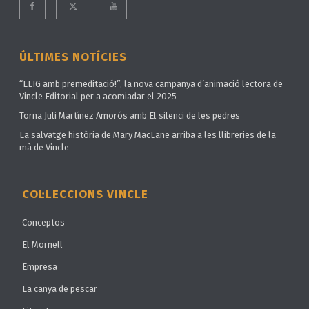
ÚLTIMES NOTÍCIES
“LLIG amb premeditació!”, la nova campanya d’animació lectora de
Vincle Editorial per a acomiadar el 2025
Torna Juli Martínez Amorós amb El silenci de les pedres
La salvatge història de Mary MacLane arriba a les llibreries de la
mà de Vincle
COL·LECCIONS VINCLE
Conceptos
El Mornell
Empresa
La canya de pescar