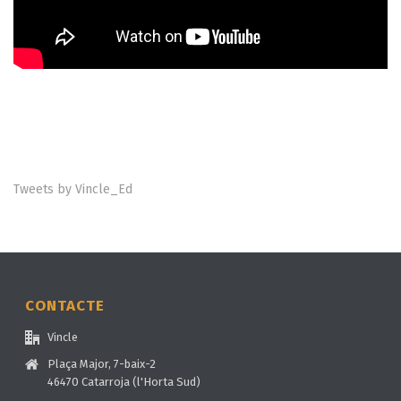
Tweets by Vincle_Ed
CONTACTE
Vincle
Plaça Major, 7-baix-2
46470 Catarroja (l'Horta Sud)