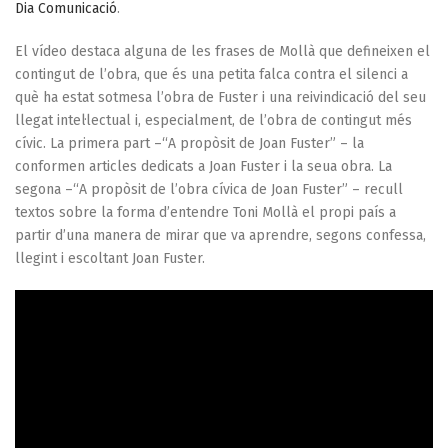
Dia Comunicació
.
El vídeo destaca alguna de les frases de Mollà que defineixen el
contingut de l’obra, que és una petita falca contra el silenci a
què ha estat sotmesa l’obra de Fuster i una reivindicació del seu
llegat intel·lectual i, especialment, de l’obra de contingut més
cívic. La primera part –“A propòsit de Joan Fuster” – la
conformen articles dedicats a Joan Fuster i la seua obra. La
segona –“A propòsit de l’obra cívica de Joan Fuster” – recull
textos sobre la forma d’entendre Toni Mollà el propi país a
partir d’una manera de mirar que va aprendre, segons confessa,
llegint i escoltant Joan Fuster.