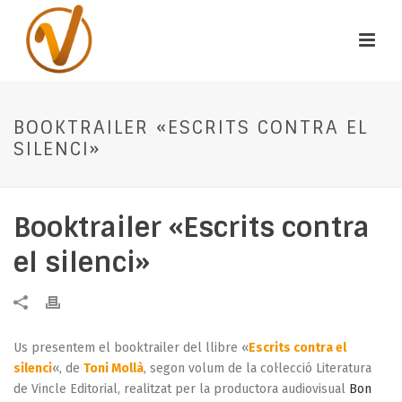
BOOKTRAILER «ESCRITS CONTRA EL
SILENCI»
Booktrailer «Escrits contra
el silenci»
Us presentem el booktrailer del llibre «
Escrits contra el
silenci
«, de
Toni Mollà
, segon volum de la col·lecció Literatura
de Vincle Editorial, realitzat per la productora audiovisual
Bon