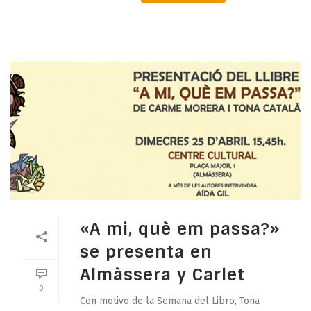
«A mi, què em passa?»
se presenta en
Almàssera y Carlet
0
Con motivo de la Semana del Libro, Tona