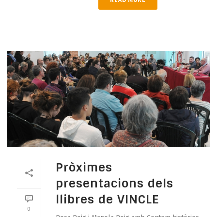
READ MORE
Pròximes
presentacions dels
llibres de VINCLE
0