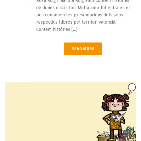
Rosa Roig i Manola Roig amb Contem històries
de dones d’ací i Toni Mollà amb Tot entra en el
pes continuen les presentacions dels seus
respectius llibres pel territori valencià.
Contem històries [...]
READ MORE