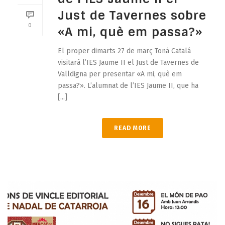
Just de Tavernes sobre
0
«A mi, què em passa?»
El proper dimarts 27 de març Toná Catalá
visitarà l’IES Jaume II el Just de Tavernes de
Valldigna per presentar «A mi, què em
passa?». L’alumnat de l’IES Jaume II, que ha
[...]
READ MORE