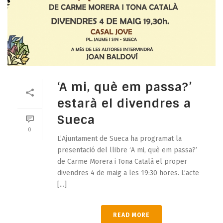
‘A mi, què em passa?’
estarà el divendres a
Sueca
0
L’Ajuntament de Sueca ha programat la
presentació del llibre ‘A mi, què em passa?’
de Carme Morera i Tona Català el proper
divendres 4 de maig a les 19:30 hores. L’acte
[...]
READ MORE