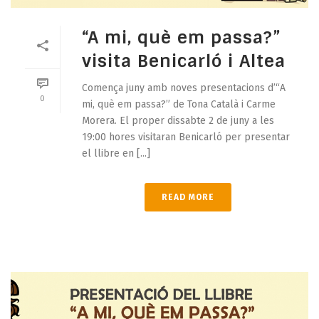
“A mi, què em passa?”
visita Benicarló i Altea
Comença juny amb noves presentacions d’“A
0
mi, què em passa?” de Tona Català i Carme
Morera. El proper dissabte 2 de juny a les
19:00 hores visitaran Benicarló per presentar
el llibre en [...]
READ MORE