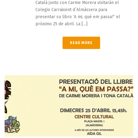
Catalá junto con Carme Morera visitarán el
Colegio Carraixent d´Almàssera para
presentar su libro ‘A mi, què em passa?’ el
próximo 25 de abril. La [...]
READ MORE