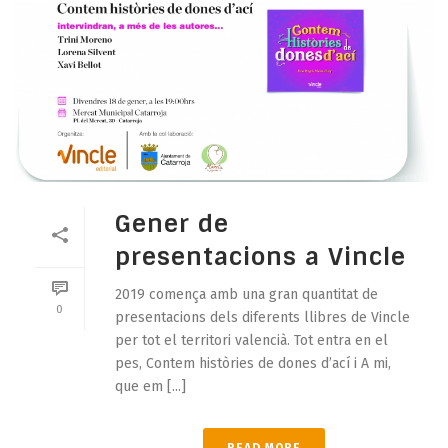
Gener de
presentacions a Vincle
2019 comença amb una gran quantitat de
0
presentacions dels diferents llibres de Vincle
per tot el territori valencià. Tot entra en el
pes, Contem històries de dones d’ací i A mi,
que em [...]