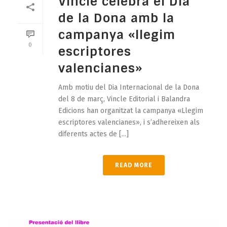
Vincle celebra el Dia
de la Dona amb la
campanya «llegim
0
escriptores
valencianes»
Amb motiu del Dia Internacional de la Dona
del 8 de març, Vincle Editorial i Balandra
Edicions han organitzat la campanya «Llegim
escriptores valencianes», i s’adhereixen als
diferents actes de [...]
READ MORE