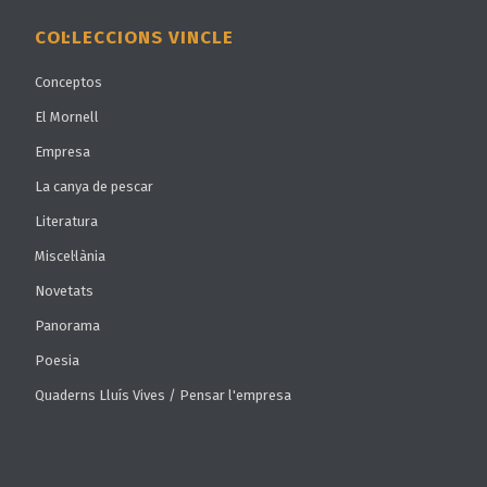
COL·LECCIONS VINCLE
Conceptos
El Mornell
Empresa
La canya de pescar
Literatura
Miscel·lània
Novetats
Panorama
Poesia
Quaderns Lluís Vives / Pensar l'empresa