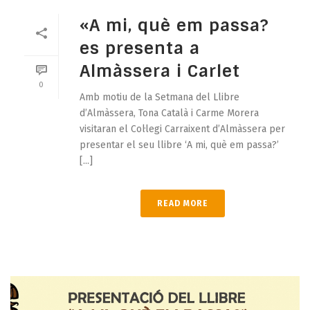
«A mi, què em passa?
es presenta a
Almàssera i Carlet
0
Amb motiu de la Setmana del Llibre
d’Almàssera, Tona Català i Carme Morera
visitaran el Col·legi Carraixent d’Almàssera per
presentar el seu llibre ‘A mi, què em passa?’
[...]
READ MORE