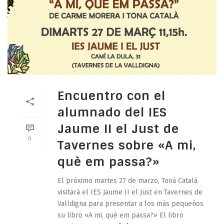
Encuentro con el
alumnado del IES
Jaume II el Just de
0
Tavernes sobre «A mi,
què em passa?»
El próximo martes 27 de marzo, Toná Catalá
visitará el IES Jaume II el Just en Tavernes de
Valldigna para presentar a los más pequeños
su libro «A mi, què em passa?» El libro