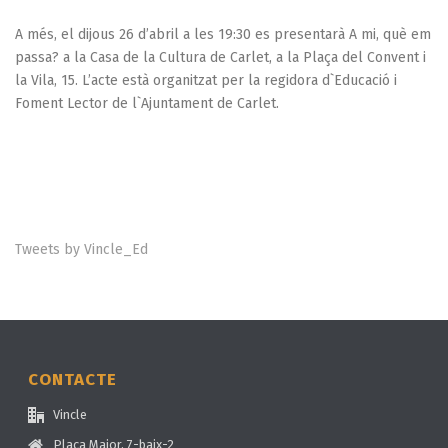
A més, el dijous 26 d’abril a les 19:30 es presentarà A mi, què em
passa? a la Casa de la Cultura de Carlet, a la Plaça del Convent i
la Vila, 15. L’acte està organitzat per la regidora d`Educació i
Foment Lector de l`Ajuntament de Carlet.
Tweets by Vincle_Ed
CONTACTE
Vincle
Plaça Major, 7-baix-2