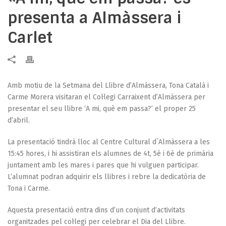
presenta a Almàssera i
Carlet
Amb motiu de la Setmana del Llibre d’Almàssera, Tona Català i
Carme Morera visitaran el Col·legi Carraixent d’Almàssera per
presentar el seu llibre ‘A mi, què em passa?’ el proper 25
d’abril.
La presentació tindrà lloc al Centre Cultural d`Almàssera a les
15:45 hores, i hi assistiran els alumnes de 4t, 5è i 6è de primària
juntament amb les mares i pares que hi vulguen participar.
L’alumnat podran adquirir els llibres i rebre la dedicatòria de
Tona i Carme.
Aquesta presentació entra dins d’un conjunt d’activitats
organitzades pel col·legi per celebrar el Dia del Llibre.