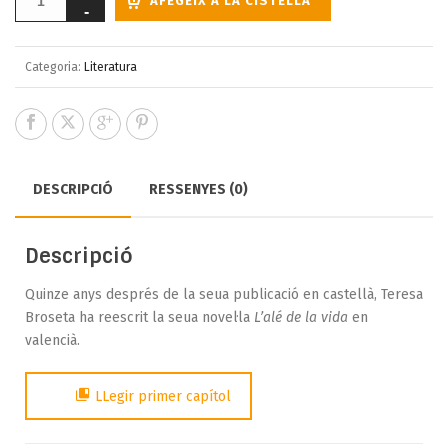
AFEGEIX A LA CISTELLA
Categoria:
Literatura
DESCRIPCIÓ
RESSENYES (0)
Descripció
Quinze anys després de la seua publicació en castellà, Teresa
Broseta ha reescrit la seua novel·la
L’alé de la vida
en
valencià.
LLegir primer capítol