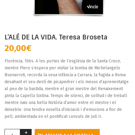
L’ALÉ DE LA VIDA. Teresa Broseta
20,00
€
Florència, 1564. A les portes de l’església de la Santa Croce,
mentre Piero s’espera per visitar la tomba de Michelangelo
Buonarroti, recorda la seua infància a Carrara, la fugida a Roma
desafiant el seu destí de picapedrer i els mesos d’aprenentatge
al peu de la bastida, mentre el gran mestre del Renaixement
pinta la Capella Sixtina. Temps de silenci, de solitud i de treball
mentre naix una bella història d’amor entre el mestre i el
deixeble. Una tendra novel·la d’iniciació i d’emocions a flor de
pell, ambientada en el pontificat convuls de Juli II.