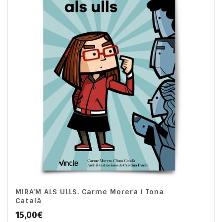
MIRA’M ALS ULLS. Carme Morera i Tona
Català
15,00
€