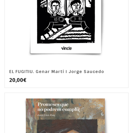
EL FUGITIU. Genar Martí i Jorge Saucedo
5.00
20,00
€