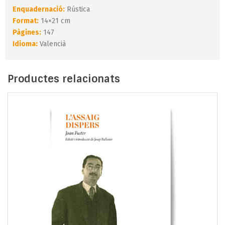
Enquadernació:
Rústica
Format:
14×21 cm
Pàgines:
147
Idioma:
Valencià
Productes relacionats