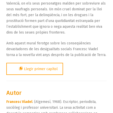
Valencià, on els seus personatges malden per sobreviure als
seus naufragis personals. Un món cruel dominat per la llei
del més fort, per la delinqüència, i on les drogues i la
prostitució formen part d’una quotidianitat estranyada per
l’establishment que ignora o nega aquesta realitat ben viva
dins de les seues pròpies fronteres.
Amb aquest mural ferotge sobre les conseqüències
devastadores de les desigualtats socials Francesc Viadel
torna a la novel·la vint anys després de la publicació de Terra.
Llegir primer capítol
Autor
Francesc Viadel
. (Algemesí, 1968). Escriptor, periodista,
sociòleg i professor universitari. La seua activitat com a