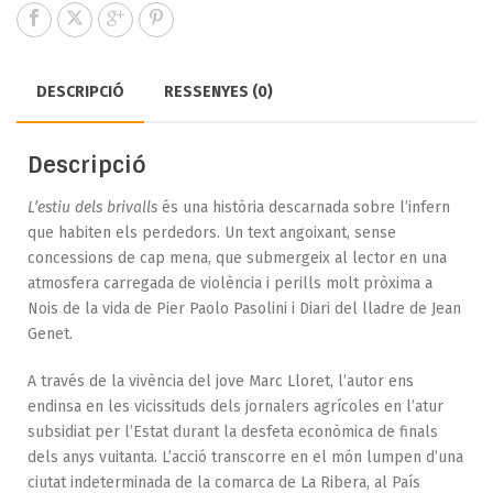
DESCRIPCIÓ
RESSENYES (0)
Descripció
L’estiu dels brivalls
és una història descarnada sobre l’infern
que habiten els perdedors. Un text angoixant, sense
concessions de cap mena, que submergeix al lector en una
atmosfera carregada de violència i perills molt pròxima a
Nois de la vida de Pier Paolo Pasolini i Diari del lladre de Jean
Genet.
A través de la vivència del jove Marc Lloret, l’autor ens
endinsa en les vicissituds dels jornalers agrícoles en l’atur
subsidiat per l’Estat durant la desfeta econòmica de finals
dels anys vuitanta. L’acció transcorre en el món lumpen d’una
ciutat indeterminada de la comarca de La Ribera, al País