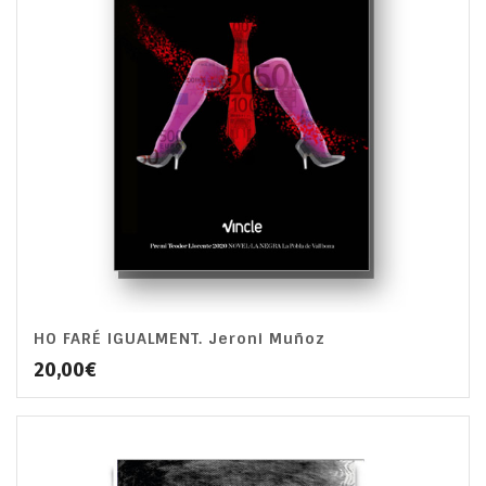
HO FARÉ IGUALMENT. Jeroni Muñoz
20,00
€