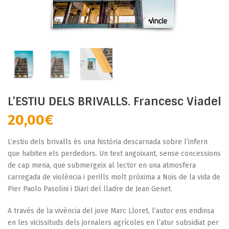
L’ESTIU DELS BRIVALLS. Francesc Viadel
20,00
€
L’estiu dels brivalls és una història descarnada sobre l’infern
que habiten els perdedors. Un text angoixant, sense concessions
de cap mena, que submergeix al lector en una atmosfera
carregada de violència i perills molt pròxima a Nois de la vida de
Pier Paolo Pasolini i Diari del lladre de Jean Genet.
A través de la vivència del jove Marc Lloret, l’autor ens endinsa
en les vicissituds dels jornalers agrícoles en l’atur subsidiat per