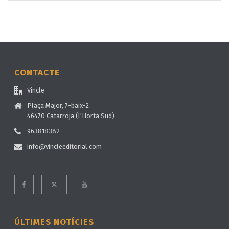
CONTACTE
Vincle
Plaça Major, 7-baix-2
46470 Catarroja (l'Horta Sud)
963818382
info@vincleeditorial.com
ÚLTIMES NOTÍCIES