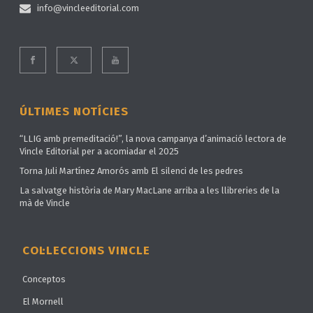
info@vincleeditorial.com
ÚLTIMES NOTÍCIES
“LLIG amb premeditació!”, la nova campanya d’animació lectora de
Vincle Editorial per a acomiadar el 2025
Torna Juli Martínez Amorós amb El silenci de les pedres
La salvatge història de Mary MacLane arriba a les llibreries de la
mà de Vincle
COL·LECCIONS VINCLE
Conceptos
El Mornell