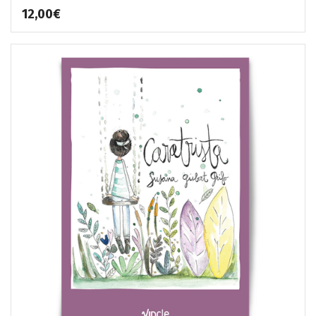
12,00
€