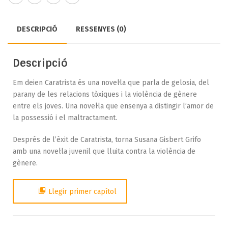
DESCRIPCIÓ
RESSENYES (0)
Descripció
Em deien Caratrista és una novel·la que parla de gelosia, del
parany de les relacions tòxiques i la violència de gènere
entre els joves. Una novel·la que ensenya a distingir l’amor de
la possessió i el maltractament.
Després de l’èxit de Caratrista, torna Susana Gisbert Grifo
amb una novel·la juvenil que lluita contra la violència de
gènere.
Llegir primer capítol