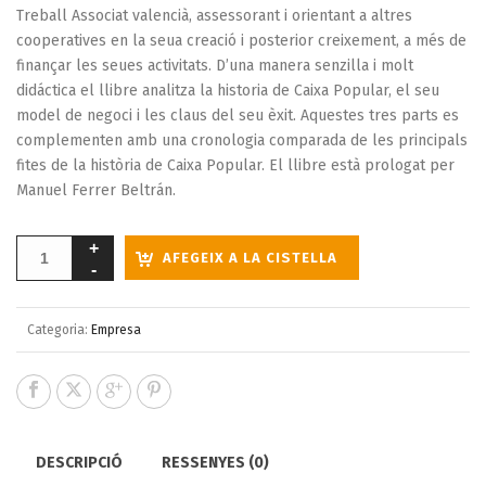
Treball Associat valencià, assessorant i orientant a altres
cooperatives en la seua creació i posterior creixement, a més de
finançar les seues activitats. D’una manera senzilla i molt
didáctica el llibre analitza la historia de Caixa Popular, el seu
model de negoci i les claus del seu èxit. Aquestes tres parts es
complementen amb una cronologia comparada de les principals
fites de la història de Caixa Popular. El llibre està prologat per
Manuel Ferrer Beltrán.
AFEGEIX A LA CISTELLA
Categoria:
Empresa
DESCRIPCIÓ
RESSENYES (0)