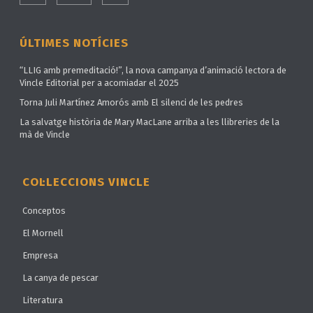
ÚLTIMES NOTÍCIES
“LLIG amb premeditació!”, la nova campanya d’animació lectora de
Vincle Editorial per a acomiadar el 2025
Torna Juli Martínez Amorós amb El silenci de les pedres
La salvatge història de Mary MacLane arriba a les llibreries de la
mà de Vincle
COL·LECCIONS VINCLE
Conceptos
El Mornell
Empresa
La canya de pescar
Literatura