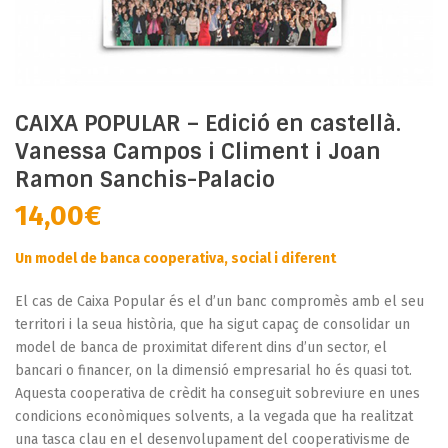
CAIXA POPULAR – Edició en castellà.
Vanessa Campos i Climent i Joan
Ramon Sanchis-Palacio
14,00
€
Un model de banca cooperativa, social i diferent
El cas de Caixa Popular és el d’un banc compromès amb el seu
territori i la seua història, que ha sigut capaç de consolidar un
model de banca de proximitat diferent dins d’un sector, el
bancari o financer, on la dimensió empresarial ho és quasi tot.
Aquesta cooperativa de crèdit ha conseguit sobreviure en unes
condicions econòmiques solvents, a la vegada que ha realitzat
una tasca clau en el desenvolupament del cooperativisme de