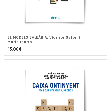
EL MODELO BALEÀRIA. Vicente Safón i
María Iborra
15,00
€