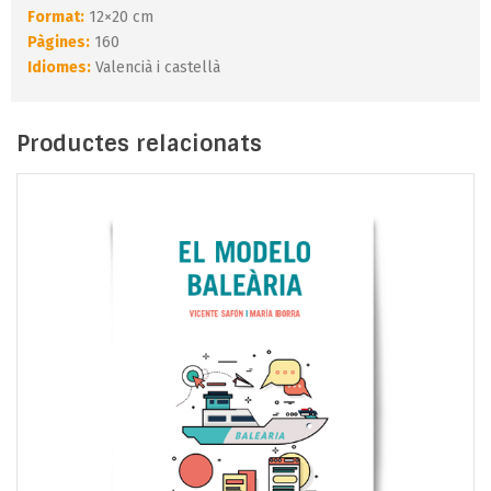
Format:
12×20 cm
Pàgines:
160
Idiomes:
Valencià i castellà
Productes relacionats