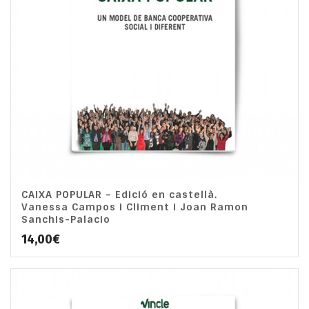
CAIXA POPULAR – Edició en castellà.
Vanessa Campos i Climent i Joan Ramon
Sanchis-Palacio
14,00
€