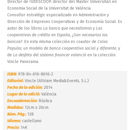
Director de IUDESCOOP, director del Màster Universitari en
Economia Social de la Universitat de València.
Consultor estratégic especializado en Administración y
Dirección de Empreses Cooperativas y de Economía Social. Es
autor de los libros
La banca que necesitamos
y
Las
cooperativas de crédito en España, ¿Son necesarios los
bancos?
. En esta misma colección es coautor de
Caixa
Popular, un modelo de banca cooperativa social y diferente
, y
de
La desfeta del sistema financer valencià
en la colección
Vincle Panorama.
ISBN:
978-84-616-8616-2
Editorial:
Vincle (Altriam Media&Events, S.L.)
Fecha de la edición:
2014
Lugar de la edició:
Valéncia
Encuadernación:
Rústica
Medidas:
12cm x 20cm
Núm. Pág.:
128
Idioma:
castellano
Precio:
14€