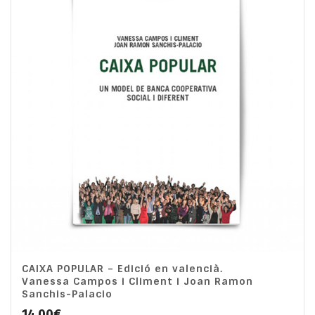
CAIXA POPULAR – Edició en valencià.
Vanessa Campos i Climent i Joan Ramon
Sanchis-Palacio
14,00
€