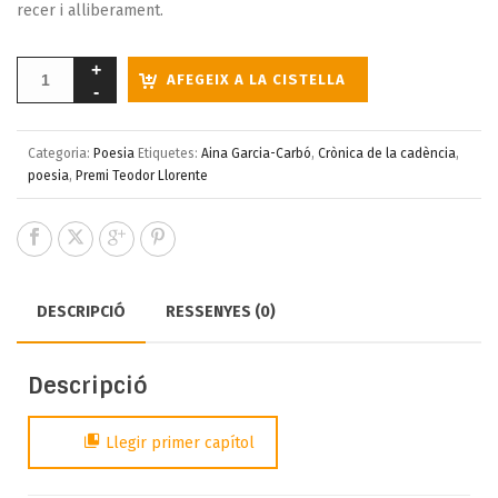
recer i alliberament.
AFEGEIX A LA CISTELLA
Categoria:
Poesia
Etiquetes:
Aina Garcia-Carbó
,
Crònica de la cadència
,
poesia
,
Premi Teodor Llorente
DESCRIPCIÓ
RESSENYES (0)
Descripció
Llegir primer capítol