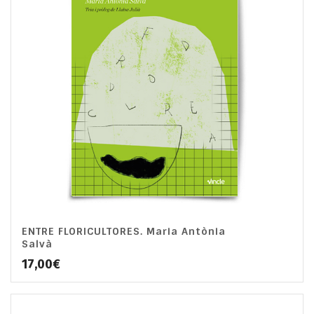
ENTRE FLORICULTORES. Maria Antònia
Salvà
17,00
€