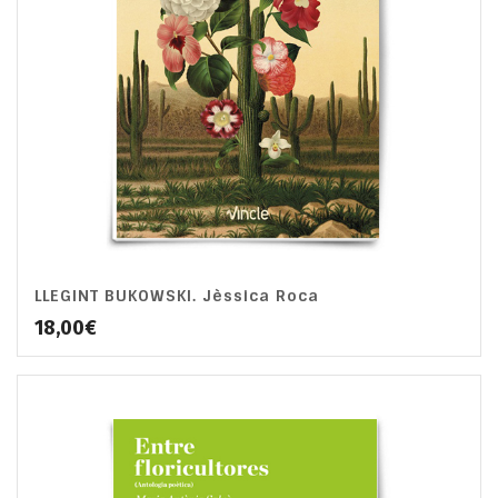
LLEGINT BUKOWSKI. Jèssica Roca
18,00
€