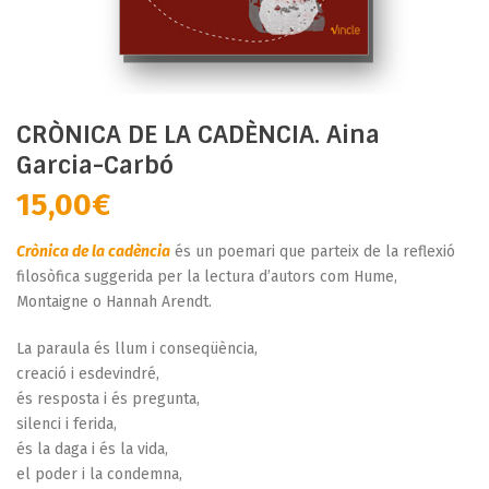
CRÒNICA DE LA CADÈNCIA. Aina
Garcia-Carbó
15,00
€
Crònica de la cadència
és un poemari que parteix de la reflexió
filosòfica suggerida per la lectura d’autors com Hume,
Montaigne o Hannah Arendt.
La paraula és llum i conseqüència,
creació i esdevindré,
és resposta i és pregunta,
silenci i ferida,
és la daga i és la vida,
el poder i la condemna,