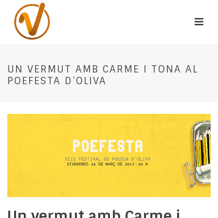
UN VERMUT AMB CARME I TONA AL
POEFESTA D’OLIVA
Un vermut amb Carme i