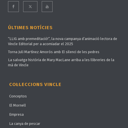
ÚLTIMES NOTÍCIES
“LLIG amb premeditació!”, la nova campanya d’animació lectora de
Vincle Editorial per a acomiadar el 2025
Torna Juli Martínez Amorós amb El silenci de les pedres
La salvatge història de Mary MacLane arriba a les llibreries de la
mà de Vincle
COL·LECCIONS VINCLE
Conceptos
El Mornell
Empresa
La canya de pescar