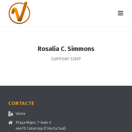
Rosalia C. Simmons
SUPPORT STAFF
CONTACTE
Vincle
Plaça Major, 7-baix-2
46470 Catarroja (l'Horta Sud)