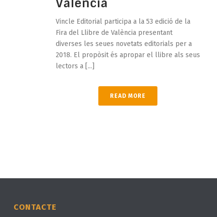
València
Vincle Editorial participa a la 53 edició de la
Fira del Llibre de València presentant
diverses les seues novetats editorials per a
2018. El propòsit és apropar el llibre als seus
lectors a [...]
READ MORE
CONTACTE