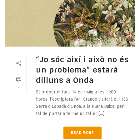
“Jo sóc així i això no és
un problema” estarà
dilluns a Onda
0
El proper dilluns 14 de maig a les 11:00
hores, l’escriptora Fani Grande visitarà el l’IES
Serra d’Espadà d’Onda, a la Plana Baixa, per
tal de portar a terme un taller [...]
READ MORE