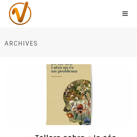
ARCHIVES