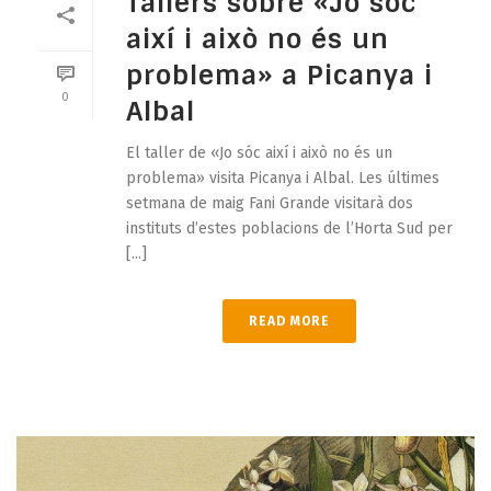
Tallers sobre «Jo sóc
així i això no és un
problema» a Picanya i
0
Albal
El taller de «Jo sóc així i això no és un
problema» visita Picanya i Albal. Les últimes
setmana de maig Fani Grande visitarà dos
instituts d’estes poblacions de l’Horta Sud per
[...]
READ MORE