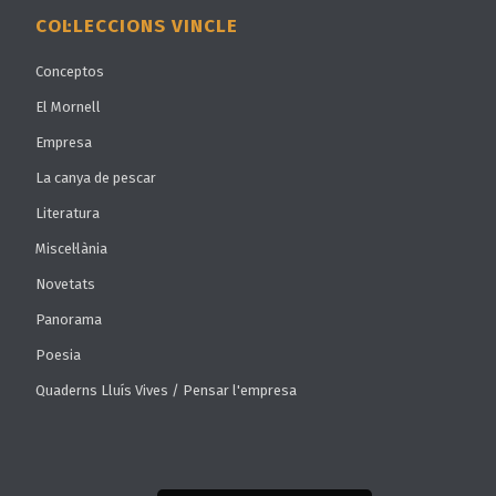
COL·LECCIONS VINCLE
Conceptos
El Mornell
Empresa
La canya de pescar
Literatura
Miscel·lània
Novetats
Panorama
Poesia
Quaderns Lluís Vives / Pensar l'empresa