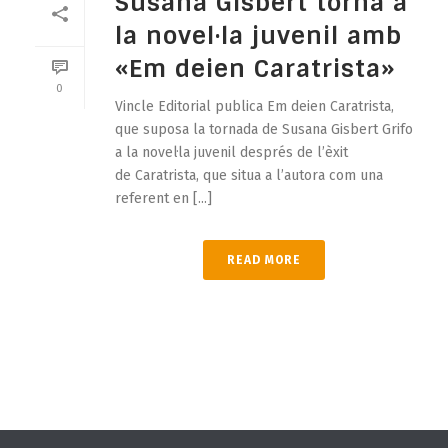
Susana Gisbert torna a
la novel·la juvenil amb
«Em deien Caratrista»
0
Vincle Editorial publica Em deien Caratrista,
que suposa la tornada de Susana Gisbert Grifo
a la novel·la juvenil després de l’èxit
de Caratrista, que situa a l’autora com una
referent en [...]
READ MORE