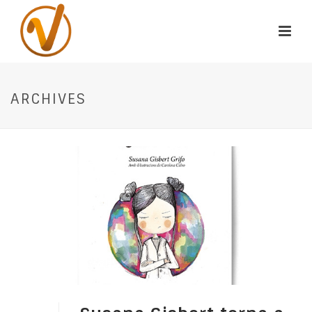
ARCHIVES