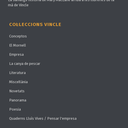
mà de Vincle
COL·LECCIONS VINCLE
Conceptos
El Mornell
Empresa
La canya de pescar
Literatura
Miscel·lània
Novetats
Panorama
Poesia
Quaderns Lluís Vives / Pensar l'empresa