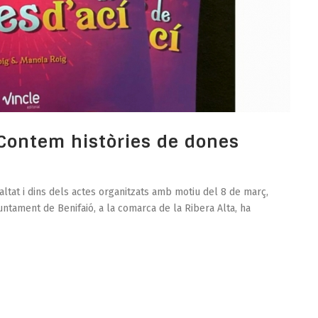
«Contem històries de dones
ltat i dins dels actes organitzats amb motiu del 8 de març,
juntament de Benifaió, a la comarca de la Ribera Alta, ha