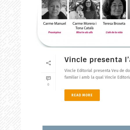
Vincle presenta l
Vincle Editorial presenta Veu de do
familiar i amb la qual Vincle Editoria
0
READ MORE