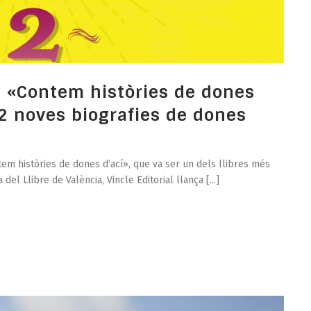
e «Contem històries de dones
2 noves biografies de dones
tem històries de dones d’ací», que va ser un dels llibres més
 del Llibre de València, Vincle Editorial llança [...]