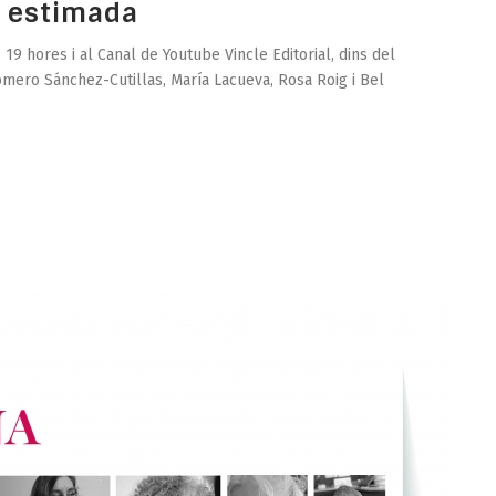
 estimada
19 hores i al Canal de Youtube Vincle Editorial, dins del
omero Sánchez-Cutillas, María Lacueva, Rosa Roig i Bel