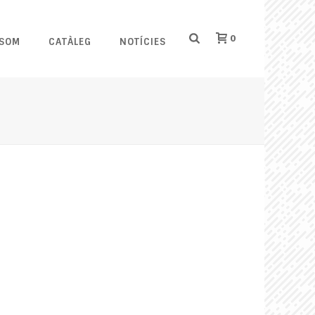
0
 SOM
CATÀLEG
NOTÍCIES