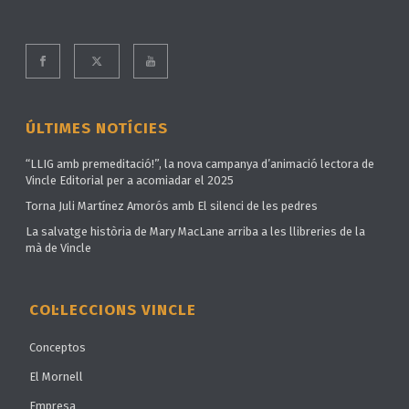
ÚLTIMES NOTÍCIES
“LLIG amb premeditació!”, la nova campanya d’animació lectora de
Vincle Editorial per a acomiadar el 2025
Torna Juli Martínez Amorós amb El silenci de les pedres
La salvatge història de Mary MacLane arriba a les llibreries de la
mà de Vincle
COL·LECCIONS VINCLE
Conceptos
El Mornell
Empresa