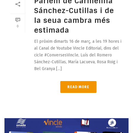
Parlem de Carmelina
Sánchez-Cutillas i de
la seua cambra més
0
estimada
El pròxim dimarts 16 de març, a les 19 hores i
al Canal de Youtube Vincle Editorial, dins del
cicle #ConversesVincle, Luís del Romero
Sánchez-Cutillas, María Lacueva, Rosa Roig i
Bel Granya [...]
READ MORE