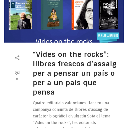
“Vides on the rocks”:
llibres frescos d’assaig
per a pensar un país o
0
per a un país que
pensa
Quatre editorials valencianes llancen una
campanya conjunta de llibres d’assaig de
caràcter biogràfic i divulgatiu Sota el lema
“Vides on the rocks”, les editorials