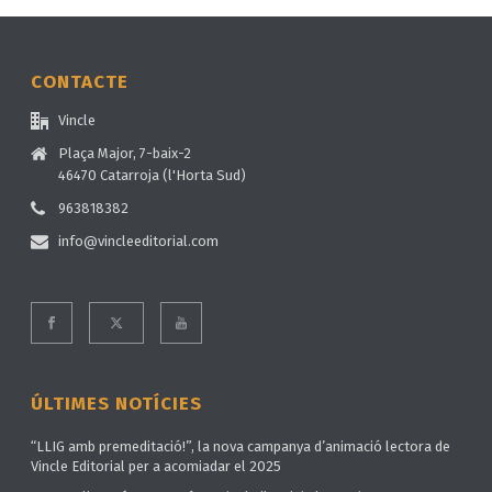
CONTACTE
Vincle
Plaça Major, 7-baix-2
46470 Catarroja (l'Horta Sud)
963818382
info@vincleeditorial.com
ÚLTIMES NOTÍCIES
“LLIG amb premeditació!”, la nova campanya d’animació lectora de
Vincle Editorial per a acomiadar el 2025