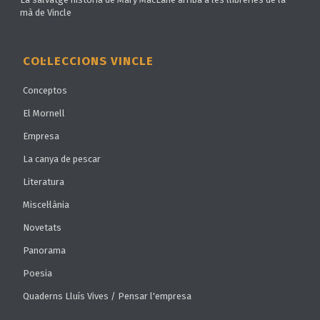
mà de Vincle
COL·LECCIONS VINCLE
Conceptos
El Mornell
Empresa
La canya de pescar
Literatura
Miscel·lània
Novetats
Panorama
Poesia
Quaderns Lluís Vives / Pensar l'empresa