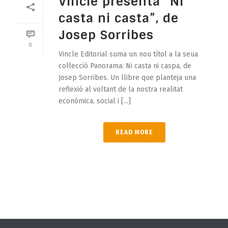
Vincle presenta “Ni
casta ni casta”, de
Josep Sorribes
0
Vincle Editorial suma un nou títol a la seua
col·lecció Panorama: Ni casta ni caspa, de
Josep Sorribes. Un llibre que planteja una
reflexió al voltant de la nostra realitat
econòmica, social i [...]
READ MORE