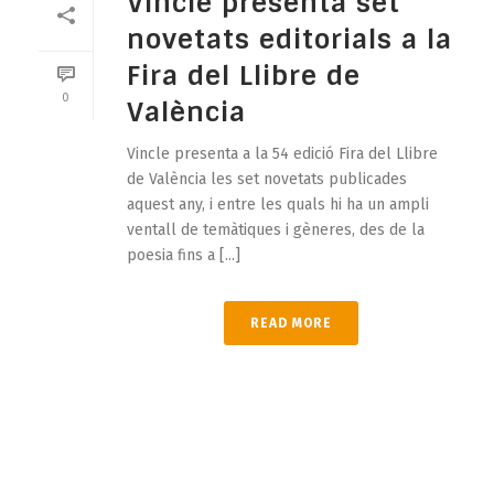
Vincle presenta set
novetats editorials a la
Fira del Llibre de
0
València
Vincle presenta a la 54 edició Fira del Llibre
de València les set novetats publicades
aquest any, i entre les quals hi ha un ampli
ventall de temàtiques i gèneres, des de la
poesia fins a [...]
READ MORE