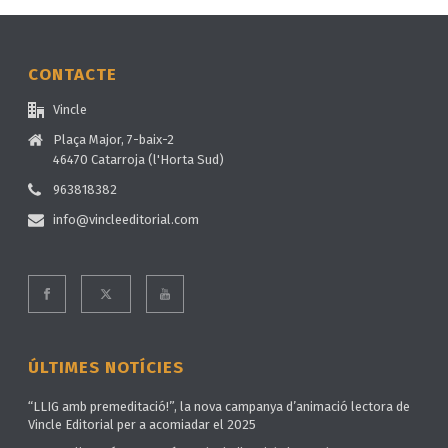
CONTACTE
Vincle
Plaça Major, 7-baix-2
46470 Catarroja (l'Horta Sud)
963818382
info@vincleeditorial.com
ÚLTIMES NOTÍCIES
“LLIG amb premeditació!”, la nova campanya d’animació lectora de
Vincle Editorial per a acomiadar el 2025