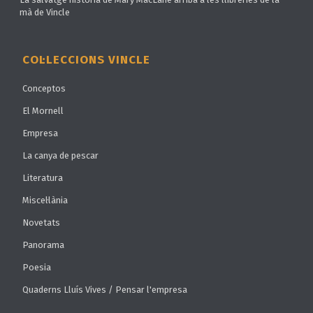
mà de Vincle
COL·LECCIONS VINCLE
Conceptos
El Mornell
Empresa
La canya de pescar
Literatura
Miscel·lània
Novetats
Panorama
Poesia
Quaderns Lluís Vives / Pensar l'empresa