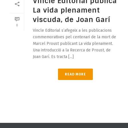
Vincle Editorial publica
La vida plenament
viscuda, de Joan Garí
0
Vincle Editorial s’afegeix a les publicacions
commemoratives pel centenari de la mort de
Marcel Proust publicant La vida plenament.
Una introducció a la Recerca de Proust, de
Joan Garí. Es tracta [...]
READ MORE