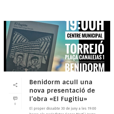
Benidorm acull una
nova presentació de
l’obra «El Fugitiu»
0
El proper dissabte 30 de juny a les 19:00