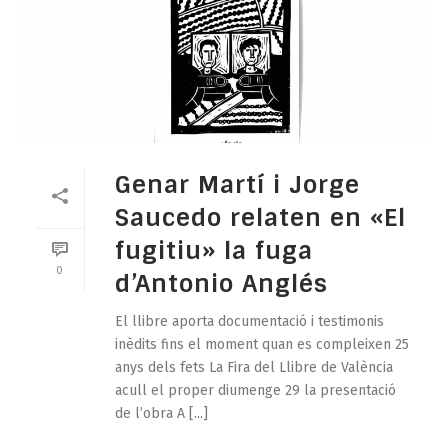
Genar Martí i Jorge
Saucedo relaten en «El
fugitiu» la fuga
0
d’Antonio Anglés
El llibre aporta documentació i testimonis
inèdits fins el moment quan es compleixen 25
anys dels fets La Fira del Llibre de València
acull el proper diumenge 29 la presentació
de l’obra A [...]