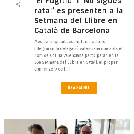
‘El Fugitiu’ i ‘No sigues
rata!’ es presenten a la
Setmana del Llibre en
Català de Barcelona
Més de cinquanta escriptors i editors
integraran la delegació valenciana que sota el
nom de Collita Valenciana participaran en la
36a Setmana del Llibre en Català el proper
diumenge 9 de [...]
READ MORE