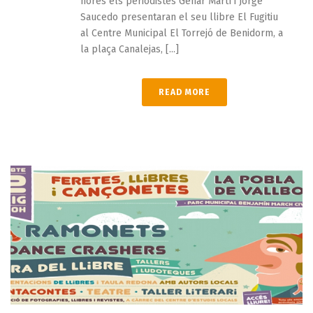
hores els periodistes Genar Martí i Jorge
Saucedo presentaran el seu llibre El Fugitiu
al Centre Municipal El Torrejó de Benidorm, a
la plaça Canalejas, [...]
READ MORE