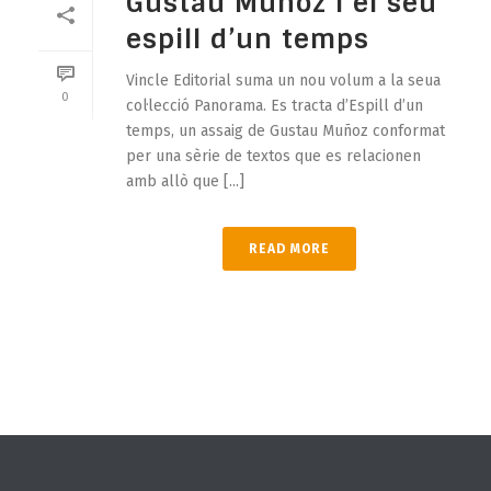
Gustau Muñoz i el seu
espill d’un temps
Vincle Editorial suma un nou volum a la seua
0
col·lecció Panorama. Es tracta d’Espill d’un
temps, un assaig de Gustau Muñoz conformat
per una sèrie de textos que es relacionen
amb allò que [...]
READ MORE