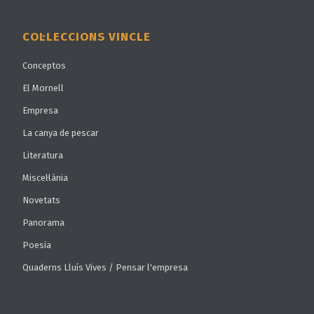
COL·LECCIONS VINCLE
Conceptos
El Mornell
Empresa
La canya de pescar
Literatura
Miscel·lània
Novetats
Panorama
Poesia
Quaderns Lluís Vives / Pensar l'empresa