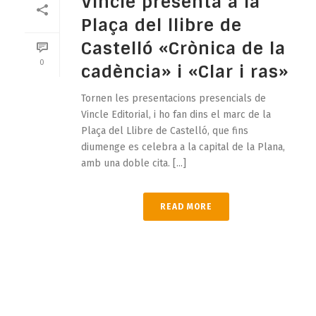
Vincle presenta a la
Plaça del llibre de
Castelló «Crònica de la
0
cadència» i «Clar i ras»
Tornen les presentacions presencials de
Vincle Editorial, i ho fan dins el marc de la
Plaça del Llibre de Castelló, que fins
diumenge es celebra a la capital de la Plana,
amb una doble cita. [...]
READ MORE