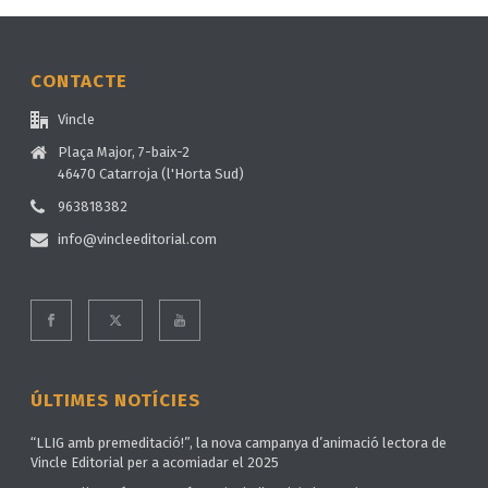
CONTACTE
Vincle
Plaça Major, 7-baix-2
46470 Catarroja (l'Horta Sud)
963818382
info@vincleeditorial.com
ÚLTIMES NOTÍCIES
“LLIG amb premeditació!”, la nova campanya d’animació lectora de
Vincle Editorial per a acomiadar el 2025