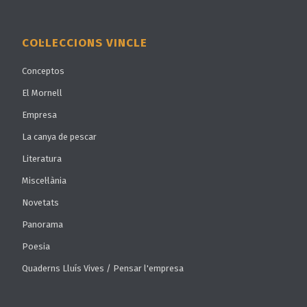
COL·LECCIONS VINCLE
Conceptos
El Mornell
Empresa
La canya de pescar
Literatura
Miscel·lània
Novetats
Panorama
Poesia
Quaderns Lluís Vives / Pensar l'empresa