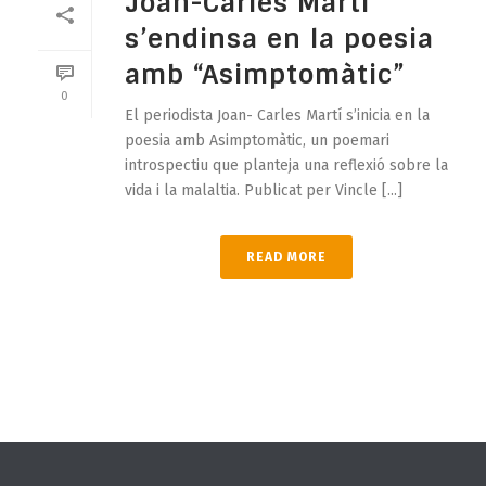
Joan-Carles Martí
s’endinsa en la poesia
amb “Asimptomàtic”
0
El periodista Joan- Carles Martí s’inicia en la
poesia amb Asimptomàtic, un poemari
introspectiu que planteja una reflexió sobre la
vida i la malaltia. Publicat per Vincle [...]
READ MORE