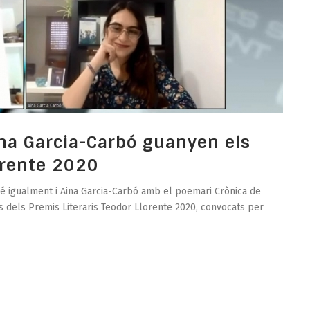
ina Garcia-Carbó guanyen els
orente 2020
ré igualment i Aina Garcia-Carbó amb el poemari Crònica de
s dels Premis Literaris Teodor Llorente 2020, convocats per