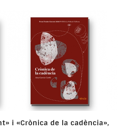
t» i «Crònica de la cadència»,