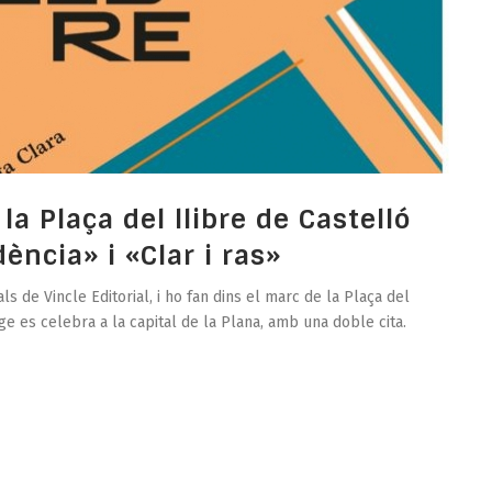
la Plaça del llibre de Castelló
ència» i «Clar i ras»
s de Vincle Editorial, i ho fan dins el marc de la Plaça del
ge es celebra a la capital de la Plana, amb una doble cita.