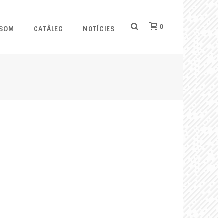
0
 SOM
CATÀLEG
NOTÍCIES