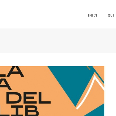
INICI
QUI