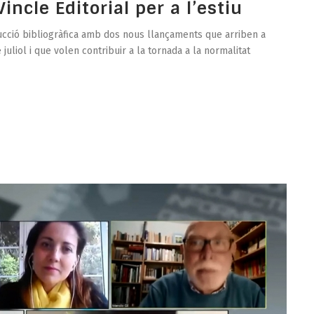
incle Editorial per a l’estiu
ducció bibliogràfica amb dos nous llançaments que arriben a
juliol i que volen contribuir a la tornada a la normalitat