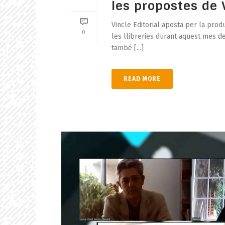
les propostes de V
Vincle Editorial aposta per la pro
0
les llibreries durant aquest mes de 
també [...]
READ MORE