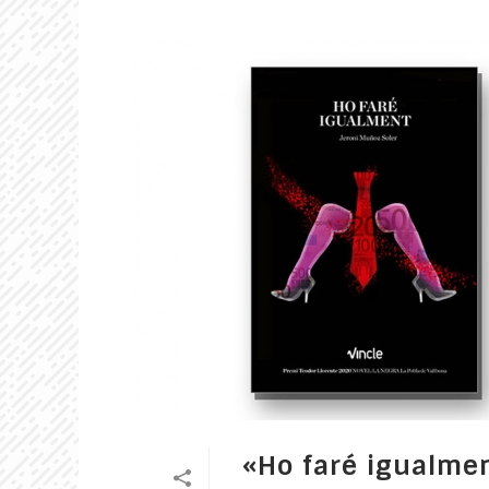
«Ho faré igualmen