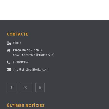
CONTACTE
Vincle
Plaça Major, 7-baix-2
46470 Catarroja (l'Horta Sud)
963818382
info@vincleeditorial.com
ÚLTIMES NOTÍCIES