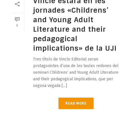
Vincle estarà en les
jornades «Childrens’
and Young Adult
0
Literature and their
pedagogical
implications» de la UJI
Tres títols de Vincle Editorial seran
protagonistes d’una de les taules redones del
seminari Childrens’ and Young Adult Literature
and their pedagogical implications, que per
segona vegada [...]
READ MORE