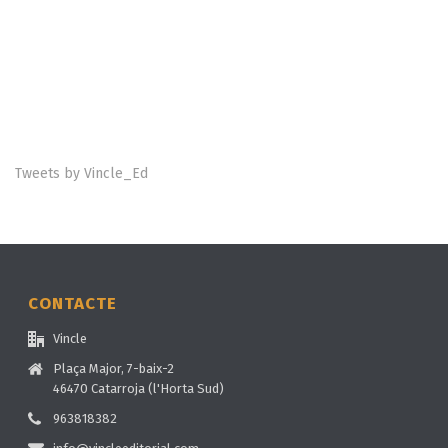
Tweets by Vincle_Ed
CONTACTE
Vincle
Plaça Major, 7-baix-2
46470 Catarroja (l'Horta Sud)
963818382