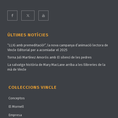
ÚLTIMES NOTÍCIES
“LLIG amb premeditació!”, la nova campanya d’animació lectora de
Vincle Editorial per a acomiadar el 2025
Torna Juli Martínez Amorós amb El silenci de les pedres
La salvatge història de Mary MacLane arriba a les llibreries de la
mà de Vincle
COL·LECCIONS VINCLE
Conceptos
El Mornell
Empresa