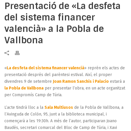
Presentació de «La desfeta
del sistema financer
valencià» a la Pobla de
Vallbona
«
La desfeta del sistema financer valencià
» reprén els actes de
presentació després del parèntesi estival. Així, el proper
divendres 9 de setembre
Joan Ramon Sanchis i Palacio
estarà a
la Pobla de Vallbona
per presentar l’obra, en un acte organitzat
per Compromís Camp de Túria.
L’acte tindrà lloc a la
Sala Multiusos
de la Pobla de Vallbona, a
l’Avinguda de Colón, 95, junt a la biblioteca municipal, i
començarà a les 19:30h. A més de l’autor, participaran Joano
Baudés, secretari comarcal del Bloc de Camp de Túria, i Xavi