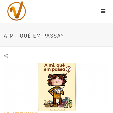
A MI, QUÈ EM PASSA?