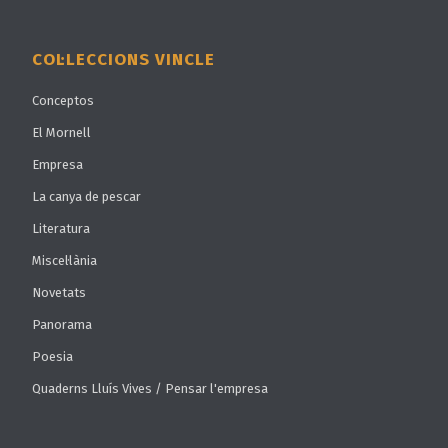
COL·LECCIONS VINCLE
Conceptos
El Mornell
Empresa
La canya de pescar
Literatura
Miscel·lània
Novetats
Panorama
Poesia
Quaderns Lluís Vives / Pensar l'empresa