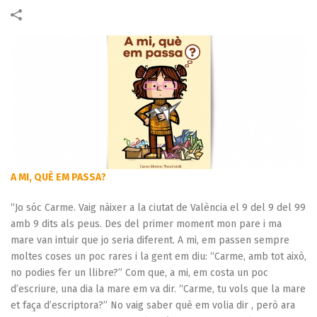
A MI, QUÈ EM PASSA?
“Jo sóc Carme. Vaig nàixer a la ciutat de València el 9 del 9 del 99
amb 9 dits als peus. Des del primer moment mon pare i ma
mare van intuir que jo seria diferent. A mi, em passen sempre
moltes coses un poc rares i la gent em diu: “Carme, amb tot això,
no podies fer un llibre?” Com que, a mi, em costa un poc
d’escriure, una dia la mare em va dir. “Carme, tu vols que la mare
et faça d’escriptora?” No vaig saber què em volia dir , però ara