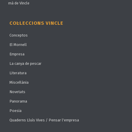
mà de Vincle
COL·LECCIONS VINCLE
Conceptos
El Mornell
Empresa
La canya de pescar
Literatura
Miscel·lània
Novetats
Panorama
Poesia
Quaderns Lluís Vives / Pensar l'empresa