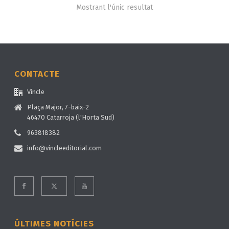
Mostrant l'únic resultat
CONTACTE
Vincle
Plaça Major, 7-baix-2
46470 Catarroja (l'Horta Sud)
963818382
info@vincleeditorial.com
ÚLTIMES NOTÍCIES