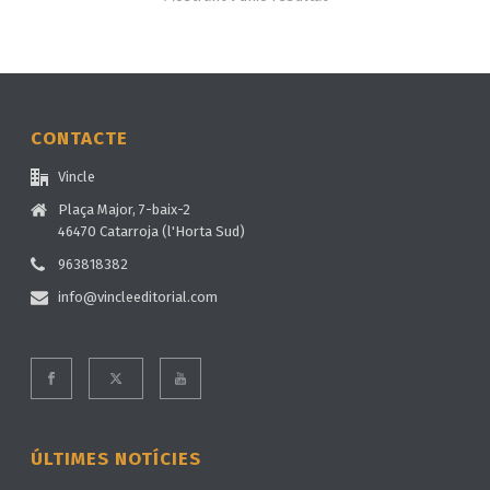
CONTACTE
Vincle
Plaça Major, 7-baix-2
46470 Catarroja (l'Horta Sud)
963818382
info@vincleeditorial.com
ÚLTIMES NOTÍCIES