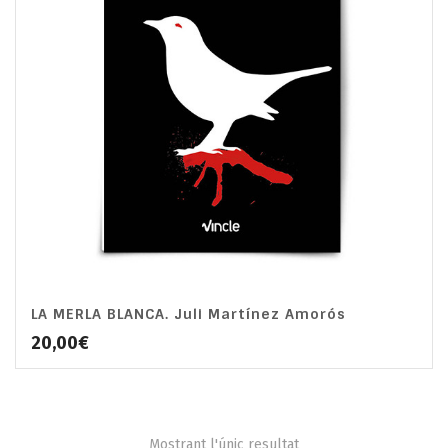
LA MERLA BLANCA. Juli Martínez Amorós
4.00
20,00
€
Mostrant l'únic resultat