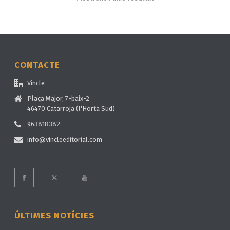
CONTACTE
Vincle
Plaça Major, 7-baix-2
46470 Catarroja (l'Horta Sud)
963818382
info@vincleeditorial.com
ÚLTIMES NOTÍCIES