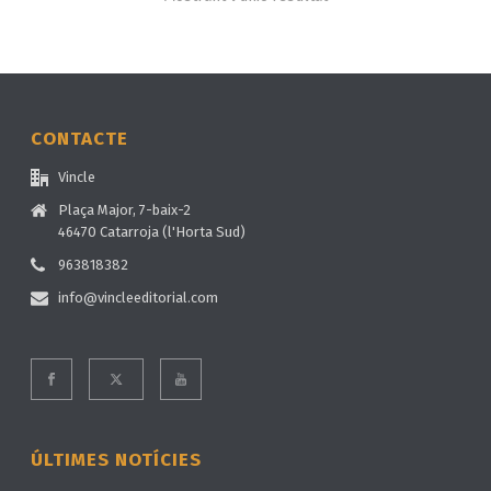
CONTACTE
Vincle
Plaça Major, 7-baix-2
46470 Catarroja (l'Horta Sud)
963818382
info@vincleeditorial.com
ÚLTIMES NOTÍCIES