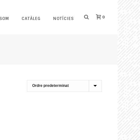
0
 SOM
CATÀLEG
NOTÍCIES