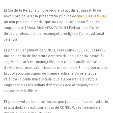
El Dia de la Persona Emprenedora va acollir el passat 16 de
novembre de 2012 la presentació pública de
VINCLE EDITORIAL
,
un nou projecte editorial que naix de la col·laboració de les
empreses ALTRIAM, BUSINESS TO WIN i l’editor Joan Carles
Girbés, professional de reconegut prestigi en l’àmbit editorial
valencià.
El primer llançament de VINCLE serà EMPRESES VALENCIANES,
una col.lecció de literatura empresarial, en valencià, castellà i
anglés, de caràcter monogràfic, amb relats i anàlisi de casos
d’èxit d’empreses valencianes arreu del món. En l’elaboració de
la col•lecció participen de manera activa la Universitat de
València i Florida Universitària, que elaboraran els estudis
empresarials i les unitats didàctiques que acompanyaran a
cadascun dels llibres.
El primer volum de la col•lecció, que ja està en fase de redacció,
estarà dedicat a estudiar el cas de CONSUM, i es presentarà