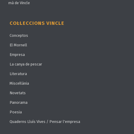
mà de Vincle
COL·LECCIONS VINCLE
Conceptos
El Mornell
Empresa
La canya de pescar
Literatura
Miscel·lània
Novetats
Panorama
Poesia
Quaderns Lluís Vives / Pensar l'empresa