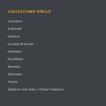
COL·LECCIONS VINCLE
Conceptos
El Mornell
Empresa
La canya de pescar
Literatura
Miscel·lània
Novetats
Panorama
Poesia
Quaderns Lluís Vives / Pensar l'empresa