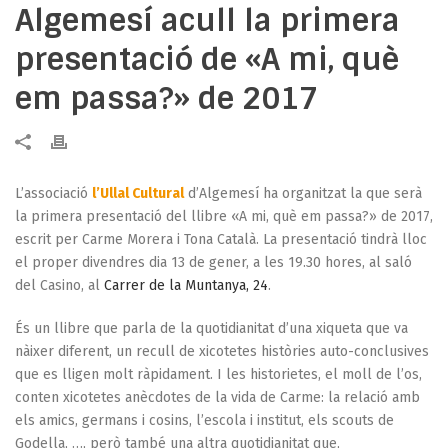
Algemesí acull la primera
presentació de «A mi, què
em passa?» de 2017
L’associació
l’Ullal Cultural
d’Algemesí ha organitzat la que serà
la primera presentació del llibre «A mi, què em passa?» de 2017,
escrit per Carme Morera i Tona Català. La presentació tindrà lloc
el proper divendres dia 13 de gener, a les 19.30 hores, al saló
del Casino, al
Carrer de la Muntanya, 24
.
És un llibre que parla de la quotidianitat d’una xiqueta que va
nàixer diferent, un recull de xicotetes històries auto-conclusives
que es lligen molt ràpidament. I les historietes, el moll de l’os,
conten xicotetes anècdotes de la vida de Carme: la relació amb
els amics, germans i cosins, l’escola i institut, els scouts de
Godella, …, però també una altra quotidianitat que,