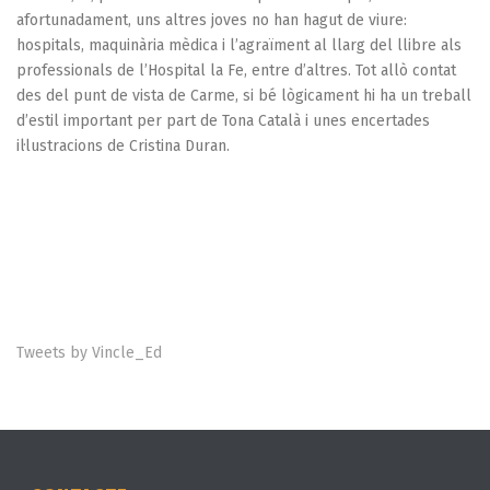
afortunadament, uns altres joves no han hagut de viure:
hospitals, maquinària mèdica i l’agraïment al llarg del llibre als
professionals de l’Hospital la Fe, entre d’altres. Tot allò contat
des del punt de vista de Carme, si bé lògicament hi ha un treball
d’estil important per part de Tona Català i unes encertades
il·lustracions de Cristina Duran.
Tweets by Vincle_Ed