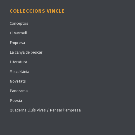
COL·LECCIONS VINCLE
Conceptos
El Mornell
Empresa
La canya de pescar
Literatura
Miscel·lània
Novetats
Panorama
Poesia
Quaderns Lluís Vives / Pensar l'empresa