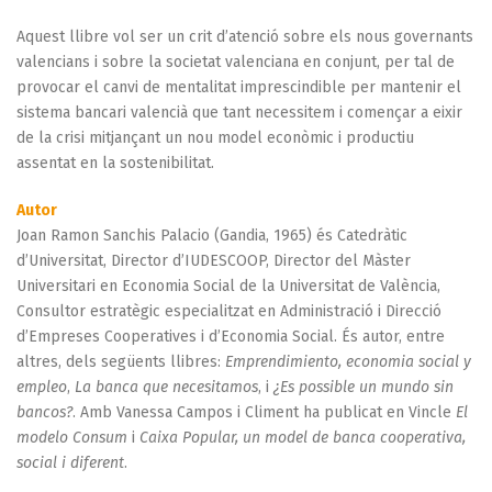
Aquest llibre vol ser un crit d’atenció sobre els nous governants
valencians i sobre la societat valenciana en conjunt, per tal de
provocar el canvi de mentalitat imprescindible per mantenir el
sistema bancari valencià que tant necessitem i començar a eixir
de la crisi mitjançant un nou model econòmic i productiu
assentat en la sostenibilitat.
Autor
Joan Ramon Sanchis Palacio (Gandia, 1965) és Catedràtic
d’Universitat, Director d’IUDESCOOP, Director del Màster
Universitari en Economia Social de la Universitat de València,
Consultor estratègic especialitzat en Administració i Direcció
d’Empreses Cooperatives i d’Economia Social. És autor, entre
altres, dels següents llibres:
Emprendimiento, economia social y
empleo
,
La banca que necesitamos
, i
¿Es possible un mundo sin
bancos?
. Amb Vanessa Campos i Climent ha publicat en Vincle
El
modelo Consum
i
Caixa Popular, un model de banca cooperativa,
social i diferent
.