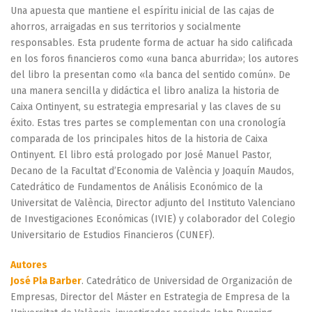
Una apuesta que mantiene el espíritu inicial de las cajas de
ahorros, arraigadas en sus territorios y socialmente
responsables. Esta prudente forma de actuar ha sido calificada
en los foros financieros como «una banca aburrida»; los autores
del libro la presentan como «la banca del sentido común». De
una manera sencilla y didáctica el libro analiza la historia de
Caixa Ontinyent, su estrategia empresarial y las claves de su
éxito. Estas tres partes se complementan con una cronología
comparada de los principales hitos de la historia de Caixa
Ontinyent. El libro está prologado por José Manuel Pastor,
Decano de la Facultat d’Economia de València y Joaquín Maudos,
Catedrático de Fundamentos de Análisis Económico de la
Universitat de València, Director adjunto del Instituto Valenciano
de Investigaciones Económicas (IVIE) y colaborador del Colegio
Universitario de Estudios Financieros (CUNEF).
Autores
José Pla Barber
. Catedrático de Universidad de Organización de
Empresas, Director del Máster en Estrategia de Empresa de la