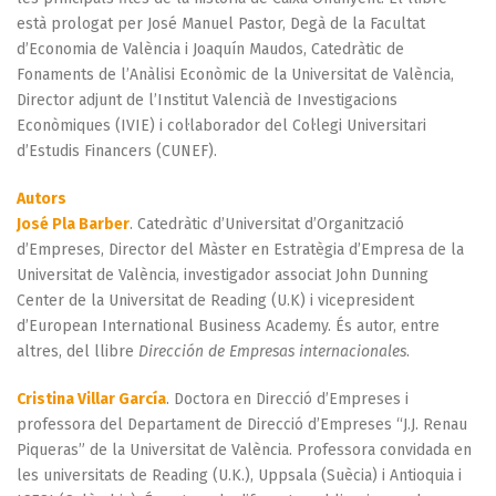
està prologat per José Manuel Pastor, Degà de la Facultat
d’Economia de València i Joaquín Maudos, Catedràtic de
Fonaments de l’Anàlisi Econòmic de la Universitat de València,
Director adjunt de l’Institut Valencià de Investigacions
Econòmiques (IVIE) i col·laborador del Col·legi Universitari
d’Estudis Financers (CUNEF).
Autors
José Pla Barber
. Catedràtic d’Universitat d’Organització
d’Empreses, Director del Màster en Estratègia d’Empresa de la
Universitat de València, investigador associat John Dunning
Center de la Universitat de Reading (U.K) i vicepresident
d’European International Business Academy. És autor, entre
altres, del llibre
Dirección de Empresas internacionales
.
Cristina Villar García
. Doctora en Direcció d’Empreses i
professora del Departament de Direcció d’Empreses “J.J. Renau
Piqueras” de la Universitat de València. Professora convidada en
les universitats de Reading (U.K.), Uppsala (Suècia) i Antioquia i