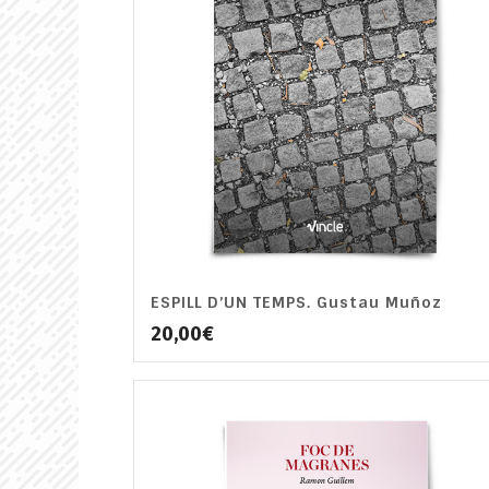
ESPILL D’UN TEMPS. Gustau Muñoz
20,00
€