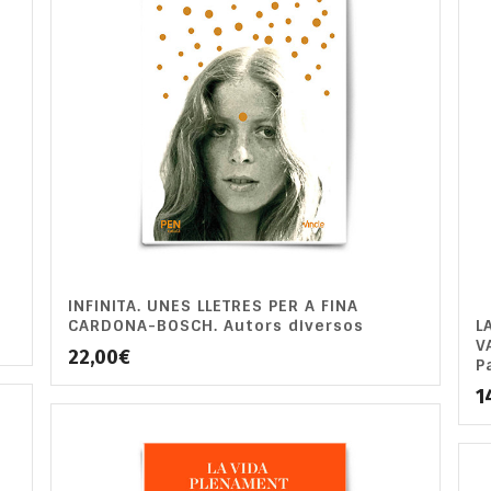
INFINITA. UNES LLETRES PER A FINA
CARDONA-BOSCH. Autors diversos
L
V
22,00
€
P
1