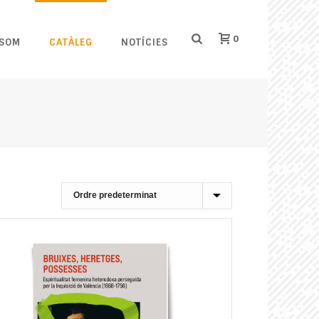
0
 SOM
CATÀLEG
NOTÍCIES