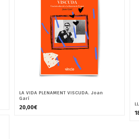
LA VIDA PLENAMENT VISCUDA. Joan
Garí
L
20,00
€
1