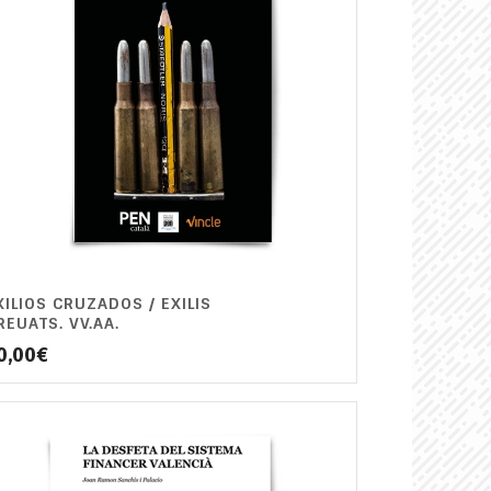
XILIOS CRUZADOS / EXILIS
REUATS. VV.AA.
0,00
€