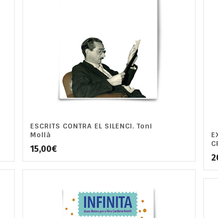
ESCRITS CONTRA EL SILENCI. Toni
Mollà
E
C
15,00
€
2