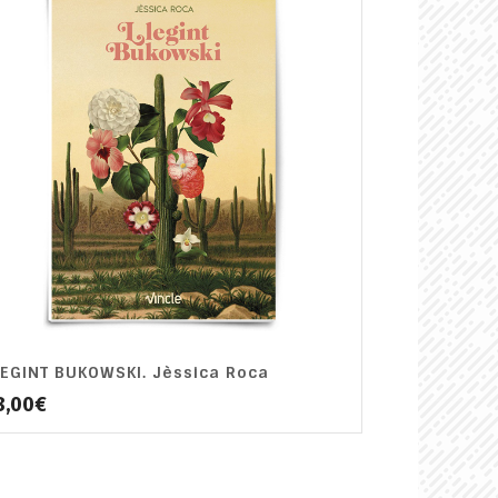
LEGINT BUKOWSKI. Jèssica Roca
8,00
€