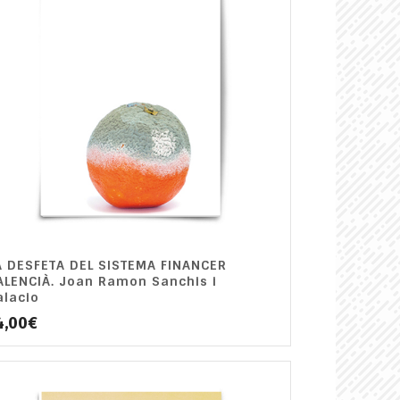
A DESFETA DEL SISTEMA FINANCER
ALENCIÀ. Joan Ramon Sanchis i
alacio
4,00
€